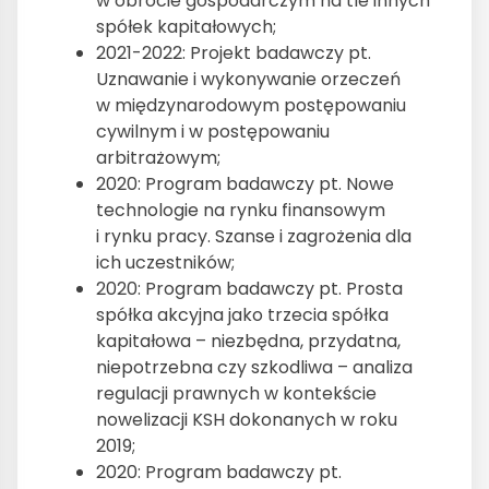
w obrocie gospodarczym na tle innych
spółek kapitałowych;
2021-2022: Projekt badawczy pt.
Uznawanie i wykonywanie orzeczeń
w międzynarodowym postępowaniu
cywilnym i w postępowaniu
arbitrażowym;
2020: Program badawczy pt. Nowe
technologie na rynku finansowym
i rynku pracy. Szanse i zagrożenia dla
ich uczestników;
2020: Program badawczy pt. Prosta
spółka akcyjna jako trzecia spółka
kapitałowa – niezbędna, przydatna,
niepotrzebna czy szkodliwa – analiza
regulacji prawnych w kontekście
nowelizacji KSH dokonanych w roku
2019;
2020: Program badawczy pt.