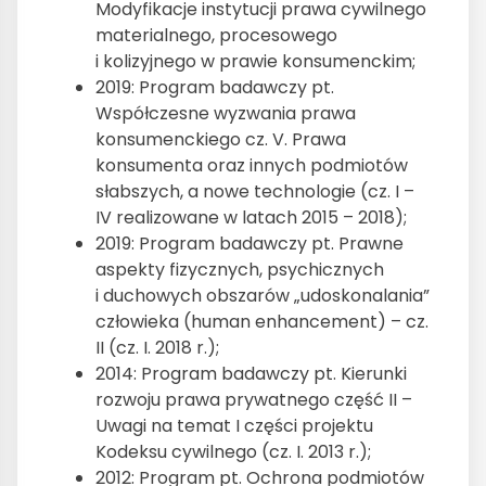
Modyfikacje instytucji prawa cywilnego
materialnego, procesowego
i kolizyjnego w prawie konsumenckim;
2019: Program badawczy pt.
Współczesne wyzwania prawa
konsumenckiego cz. V. Prawa
konsumenta oraz innych podmiotów
słabszych, a nowe technologie (cz. I –
IV realizowane w latach 2015 – 2018);
2019: Program badawczy pt. Prawne
aspekty fizycznych, psychicznych
i duchowych obszarów „udoskonalania”
człowieka (human enhancement) – cz.
II (cz. I. 2018 r.);
2014: Program badawczy pt. Kierunki
rozwoju prawa prywatnego część II –
Uwagi na temat I części projektu
Kodeksu cywilnego (cz. I. 2013 r.);
2012: Program pt. Ochrona podmiotów