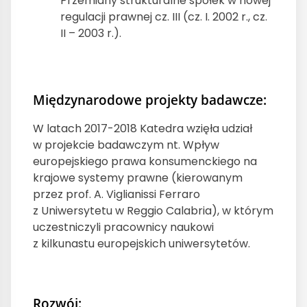
Przemiany strukturalne spółek w nowej
regulacji prawnej cz. III (cz. I. 2002 r., cz.
II – 2003 r.).
Międzynarodowe projekty badawcze:
W latach 2017-2018 Katedra wzięła udział
w projekcie badawczym nt. Wpływ
europejskiego prawa konsumenckiego na
krajowe systemy prawne (kierowanym
przez prof. A. Viglianissi Ferraro
z Uniwersytetu w Reggio Calabria), w którym
uczestniczyli pracownicy naukowi
z kilkunastu europejskich uniwersytetów.
Rozwój: