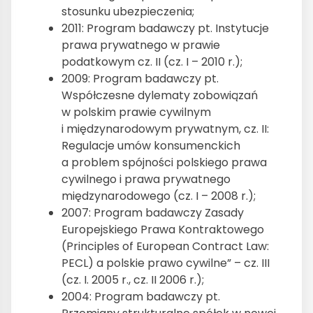
stosunku ubezpieczenia;
2011: Program badawczy pt. Instytucje
prawa prywatnego w prawie
podatkowym cz. II (cz. I – 2010 r.);
2009: Program badawczy pt.
Współczesne dylematy zobowiązań
w polskim prawie cywilnym
i międzynarodowym prywatnym, cz. II:
Regulacje umów konsumenckich
a problem spójności polskiego prawa
cywilnego i prawa prywatnego
międzynarodowego (cz. I – 2008 r.);
2007: Program badawczy Zasady
Europejskiego Prawa Kontraktowego
(Principles of European Contract Law:
PECL) a polskie prawo cywilne” – cz. III
(cz. I. 2005 r., cz. II 2006 r.);
2004: Program badawczy pt.