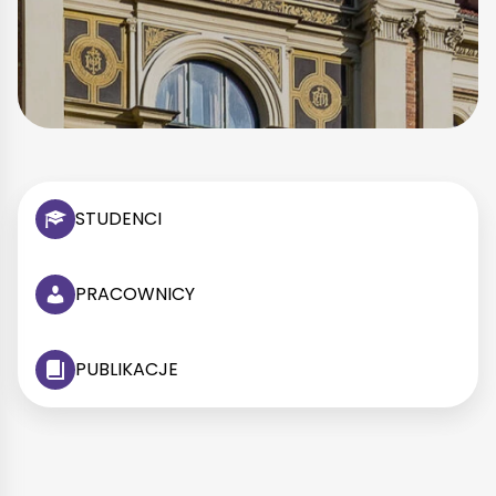
STUDENCI
PRACOWNICY
PUBLIKACJE