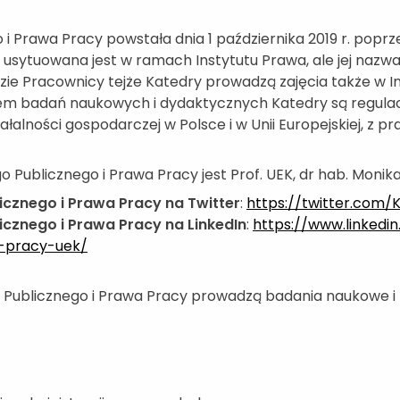
Prawa Pracy powstała dnia 1 października 2019 r. poprze
sytuowana jest w ramach Instytutu Prawa, ale jej nazwa 
e Pracownicy tejże Katedry prowadzą zajęcia także w Ins
otem badań naukowych i dydaktycznych Katedry są regul
alności gospodarczej w Polsce i w Unii Europejskiej, z
ublicznego i Prawa Pracy jest Prof. UEK, dr hab. Monika
cznego i Prawa Pracy na Twitter
:
https://twitter.com/
znego i Prawa Pracy na LinkedIn
:
https://www.linked
-pracy-uek/
ublicznego i Prawa Pracy prowadzą badania naukowe i 