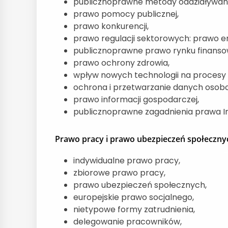
publicznoprawne metody oddziaływania
prawo pomocy publicznej,
prawo konkurencji,
prawo regulacji sektorowych: prawo e
publicznoprawne prawo rynku finanso
prawo ochrony zdrowia,
wpływ nowych technologii na procesy
ochrona i przetwarzanie danych osob
prawo informacji gospodarczej,
publicznoprawne zagadnienia prawa In
Prawo pracy i prawo ubezpieczeń społeczny
indywidualne prawo pracy,
zbiorowe prawo pracy,
prawo ubezpieczeń społecznych,
europejskie prawo socjalnego,
nietypowe formy zatrudnienia,
delegowanie pracowników,