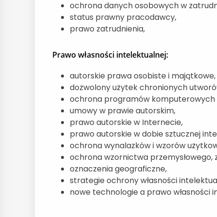
ochrona danych osobowych w zatrudni
status prawny pracodawcy,
prawo zatrudnienia,
Prawo własności intelektualnej:
autorskie prawa osobiste i majątkowe,
dozwolony użytek chronionych utworó
ochrona programów komputerowych i
umowy w prawie autorskim,
prawo autorskie w Internecie,
prawo autorskie w dobie sztucznej intel
ochrona wynalazków i wzorów użytko
ochrona wzornictwa przemysłowego, z
oznaczenia geograficzne,
strategie ochrony własności intelektual
nowe technologie a prawo własności in