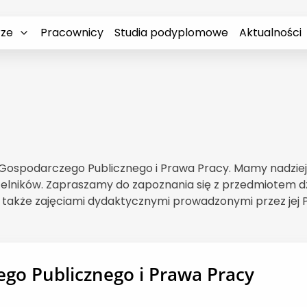
rze
Pracownicy
Studia podyplomowe
Aktualności
Gospodarczego Publicznego i Prawa Pracy. Mamy nadzieję,
elników. Zapraszamy do zapoznania się z przedmiotem dz
a także zajęciami dydaktycznymi prowadzonymi przez jej
go Publicznego i Prawa Pracy