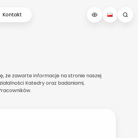
Kontakt
 że zawarte informacje na stronie naszej
iałalności Katedry oraz badaniami,
 Pracowników.