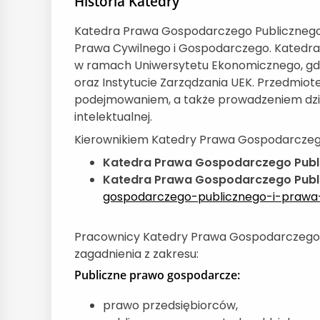
Historia Katedry
Katedra Prawa Gospodarczego Publicznego i 
Prawa Cywilnego i Gospodarczego. Katedra u
w ramach Uniwersytetu Ekonomicznego, gdzi
oraz Instytucie Zarządzania UEK. Przedmi
podejmowaniem, a także prowadzeniem dział
intelektualnej.
Kierownikiem Katedry Prawa Gospodarczego P
Katedra Prawa Gospodarczego Publi
Katedra Prawa Gospodarczego Public
gospodarczego-publicznego-i-prawa
Pracownicy Katedry Prawa Gospodarczego P
zagadnienia z zakresu:
Publiczne prawo gospodarcze:
prawo przedsiębiorców,