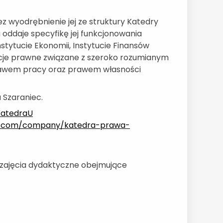
z wyodrębnienie jej ze struktury Katedry
oddaje specyfikę jej funkcjonowania
tytucie Ekonomii, Instytucie Finansów
acje prawne związane z szeroko rozumianym
 prawem pracy oraz prawem własności
 Szaraniec.
KatedraU
in.com/company/katedra-prawa-
zajęcia dydaktyczne obejmujące