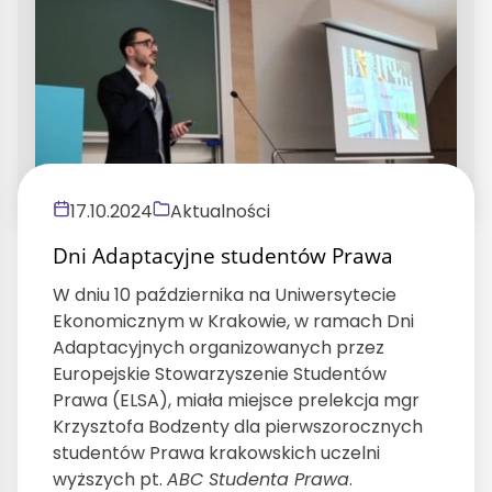
17.10.2024
Aktualności
Dni Adaptacyjne studentów Prawa
W dniu 10 października na Uniwersytecie
Ekonomicznym w Krakowie, w ramach Dni
Adaptacyjnych organizowanych przez
Europejskie Stowarzyszenie Studentów
Prawa (ELSA), miała miejsce prelekcja mgr
Krzysztofa Bodzenty dla pierwszorocznych
studentów Prawa krakowskich uczelni
wyższych pt.
ABC Studenta Prawa
.