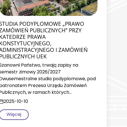
STUDIA PODYPLOMOWE „PRAWO
ZAMÓWIEŃ PUBLICZNYCH” PRZY
KATEDRZE PRAWA
KONSTYTUCYJNEGO,
ADMINISTRACYJNEGO I ZAMÓWIEŃ
PUBLICZNYCH UEK
Szanowni Państwo, trwają zapisy na
semestr zimowy 2026/2027
Dwusemestralne studia podyplomowe, pod
patronatem Prezesa Urzędu Zamówień
Publicznych, w ramach których…
2025-10-10
Więcej