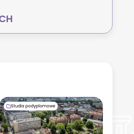
YCH
Studia podyplomowe