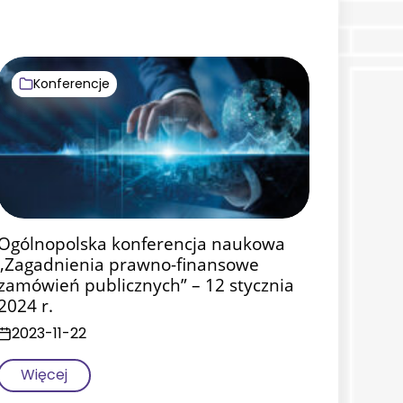
Aktualności
Konferencje
Ogólnopolska konferencja naukowa
„Zagadnienia prawno-finansowe
zamówień publicznych” – 12 stycznia
2024 r.
2023-11-22
Więcej