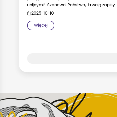
unijnymi” Szanowni Państwo, trwają zapisy
2025-10-10
Więcej