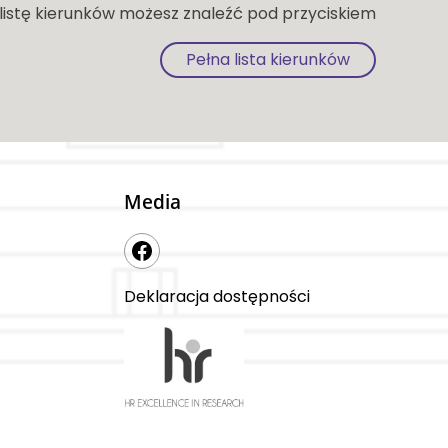
 listę kierunków możesz znaleźć pod przyciskiem
Pełna lista kierunków
Media
Deklaracja dostępności