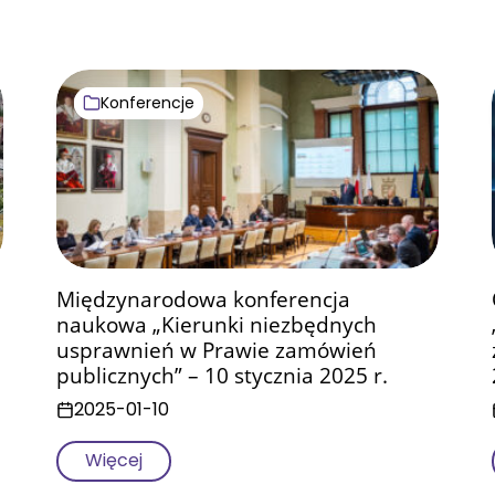
Aktualności
Konferencje
Międzynarodowa konferencja
naukowa „Kierunki niezbędnych
usprawnień w Prawie zamówień
publicznych” – 10 stycznia 2025 r.
2025-01-10
Więcej