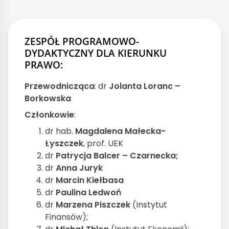
ZESPÓŁ PROGRAMOWO-
DYDAKTYCZNY DLA KIERUNKU
PRAWO:
Przewodnicząca
: dr
Jolanta Loranc –
Borkowska
Członkowie
:
dr hab.
Magdalena Małecka-
Łyszczek
, prof. UEK
dr
Patrycja Balcer –
Czarnecka;
dr
Anna Juryk
dr
Marcin Kiełbasa
dr
Paulina Ledwoń
dr
Marzena Piszczek
(Instytut
Finansów);