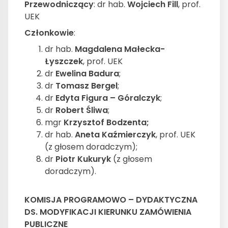
Przewodniczący
: dr hab.
Wojciech Fill
, prof.
UEK
Członkowie
:
dr hab.
Magdalena Małecka-
Łyszczek
, prof. UEK
dr
Ewelina Badura
;
dr
Tomasz Bergel
;
dr
Edyta Figura – Góralczyk
;
dr
Robert Śliwa
;
mgr
Krzysztof Bodzenta;
dr hab.
Aneta Kaźmierczyk
, prof. UEK
(z głosem doradczym);
dr
Piotr Kukuryk
(z głosem
doradczym).
KOMISJA PROGRAMOWO – DYDAKTYCZNA
DS. MODYFIKACJI KIERUNKU ZAMÓWIENIA
PUBLICZNE