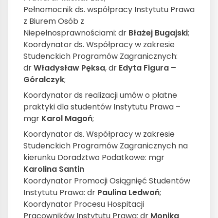
Pełnomocnik ds. współpracy Instytutu Prawa
z Biurem Osób z
Niepełnosprawnościami: dr
Błażej Bugajski
;
Koordynator ds. Współpracy w zakresie
Studenckich Programów Zagranicznych:
dr
Władysław Pęksa
, dr
Edyta Figura –
Góralczyk
;
Koordynator ds realizacji umów o płatne
praktyki dla studentów Instytutu Prawa –
mgr
Karol Magoń
;
Koordynator ds. Współpracy w zakresie
Studenckich Programów Zagranicznych na
kierunku Doradztwo Podatkowe: mgr
Karolina Santin
Koordynator Promocji Osiągnięć Studentów
Instytutu Prawa: dr
Paulina Ledwoń
;
Koordynator Procesu Hospitacji
Pracowników Instytutu Prawa: dr
Monika