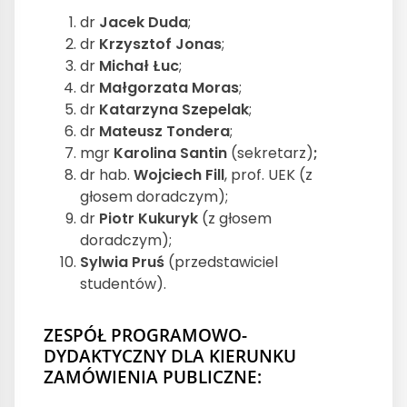
dr
Jacek Duda
;
dr
Krzysztof Jonas
;
dr
Michał Łuc
;
dr
Małgorzata Moras
;
dr
Katarzyna Szepelak
;
dr
Mateusz Tondera
;
mgr
Karolina Santin
(sekretarz)
;
dr hab.
Wojciech Fill
, prof. UEK (z
głosem doradczym);
dr
Piotr Kukuryk
(z głosem
doradczym);
Sylwia Pruś
(przedstawiciel
studentów).
ZESPÓŁ PROGRAMOWO-
DYDAKTYCZNY DLA KIERUNKU
ZAMÓWIENIA PUBLICZNE: