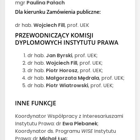
mgr
Paulina Pałach
Dla kierunku Zamówienia publiczne:
dr hab.
Wojciech Fill
, prof. UEK
PRZEWODNICZĄCY KOMISJI
DYPLOMOWYCH INSTYTUTU PRAWA
dr hab.
Jan Byrski
, prof. UEK;
dr hab.
Wojciech Fill
, prof. UEK;
dr hab.
Piotr Horosz
, prof. UEK;
dr hab.
Małgorzata Mędrala
, prof. UEK;
dr hab.
Piotr Wiatrowski
, prof. UEK;
INNE FUNKCJE
Koordynator Współpracy z Interesariuszami
Instytutu Prawa: dr
Ewa Plebanek
;
Koordynator ds. Programu
WISE
Instytutu
Prawa: dr
Michał Łuc
;