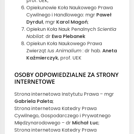
prof. UEK;
Opiekunowie Koła Naukowego Prawa
Cywilnego i Handlowego: mgr
Paweł
Dyrduł
, mgr
Karol Magoń
;
Opiekun Koła Nauk Penalnych
Scientia
Nobilat
: dr
Ewa Plebanek
Opiekun Koła Naukowego Prawa
Zwierząt
Ius Animalium
: dr hab.
Aneta
Kaźmierczyk
, prof. UEK
OSOBY ODPOWIEDZIALNE ZA STRONY
INTERNETOWE
Strona internetowa Instytutu Prawa – mgr
Gabriela Paleta
;
Strona internetowa Katedry Prawa
Cywilnego, Gospodarczego i Prywatnego
Międzynarodowego – dr
Michał Łuc
;
Strona internetowa Katedry Prawa