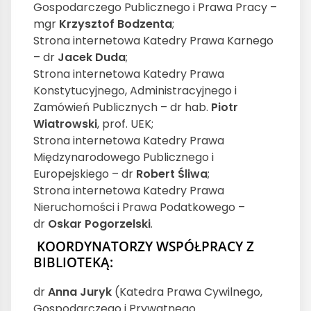
Gospodarczego Publicznego i Prawa Pracy –
mgr
Krzysztof Bodzenta
;
Strona internetowa Katedry Prawa Karnego
– dr
Jacek Duda
;
Strona internetowa Katedry Prawa
Konstytucyjnego, Administracyjnego i
Zamówień Publicznych – dr hab.
Piotr
Wiatrowski
, prof. UEK;
Strona internetowa Katedry Prawa
Międzynarodowego Publicznego i
Europejskiego – dr
Robert Śliwa
;
Strona internetowa Katedry Prawa
Nieruchomości i Prawa Podatkowego –
dr
Oskar Pogorzelski
.
KOORDYNATORZY WSPÓŁPRACY Z
BIBLIOTEKĄ:
dr
Anna Juryk
(Katedra Prawa Cywilnego,
Gospodarczego i Prywatnego