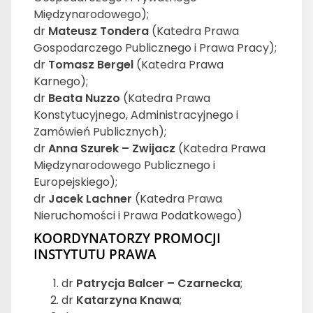
Międzynarodowego);
dr
Mateusz Tondera
(Katedra Prawa
Gospodarczego Publicznego i Prawa Pracy);
dr
Tomasz Bergel
(Katedra Prawa
Karnego);
dr
Beata Nuzzo
(Katedra Prawa
Konstytucyjnego, Administracyjnego i
Zamówień Publicznych);
dr
Anna Szurek – Zwijacz
(Katedra Prawa
Międzynarodowego Publicznego i
Europejskiego);
dr
Jacek Lachner
(Katedra Prawa
Nieruchomości i Prawa Podatkowego)
KOORDYNATORZY PROMOCJI
INSTYTUTU PRAWA
dr
Patrycja Balcer – Czarnecka
;
dr
Katarzyna Knawa
;