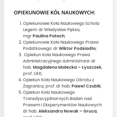
OPIEKUNOWIE KÓŁ NAUKOWYCH:
Opiekunowie Koła Naukowego Schola
Legem: dr Władysław Pęksa,
mgr
Paulina Pałach
;
Opiekunowie Koła Naukowego Prawa
Podatkowego: dr
Wiktor Podsiadło
;
Opiekun Koła Naukowego Prawa
Administracyjnego
Administrare
: dr
hab.
Magdalena Małecka – Łyszczek
,
prof. UEK;
Opiekun Koła Naukowego Obrotu z
Zagranicą: prof. dr hab.
Paweł Czubik
;
Opiekun Koła Naukowego
Transdyscyplinarnych Badań nad
Prawem i Eksperymentów Naukowych:
dr hab.
Aleksandra Nowak – Gruca
,