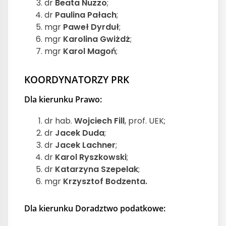
dr
Beata Nuzzo
;
dr
Paulina Pałach
;
mgr
Paweł Dyrduł
;
mgr
Karolina Gwiżdż
;
mgr
Karol Magoń
;
KOORDYNATORZY PRK
Dla kierunku Prawo:
dr hab.
Wojciech Fill
, prof. UEK;
dr
Jacek Duda
;
dr
Jacek Lachner
;
dr
Karol Ryszkowski
;
dr
Katarzyna Szepelak
;
mgr
Krzysztof Bodzenta.
Dla kierunku Doradztwo podatkowe: