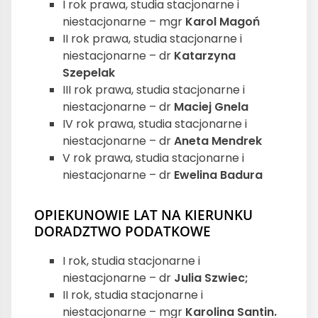
I rok prawa, studia stacjonarne i
niestacjonarne – mgr
Karol Magoń
II rok prawa, studia stacjonarne i
niestacjonarne – dr
Katarzyna
Szepelak
III rok prawa, studia stacjonarne i
niestacjonarne – dr
Maciej Gnela
IV rok prawa, studia stacjonarne i
niestacjonarne – dr
Aneta Mendrek
V rok prawa, studia stacjonarne i
niestacjonarne – dr
Ewelina Badura
OPIEKUNOWIE LAT NA KIERUNKU
DORADZTWO PODATKOWE
I rok, studia stacjonarne i
niestacjonarne – dr
Julia Szwiec;
II rok, studia stacjonarne i
niestacjonarne – mgr
Karolina Santin.