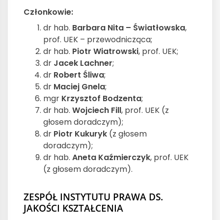
Członkowie:
dr hab.
Barbara Nita – Światłowska
,
prof. UEK – przewodnicząca;
dr hab.
Piotr Wiatrowski
, prof. UEK;
dr
Jacek Lachner
;
dr
Robert Śliwa
;
dr
Maciej Gnela
;
mgr
Krzysztof Bodzenta
;
dr hab.
Wojciech Fill
, prof. UEK (z
głosem doradczym);
dr
Piotr Kukuryk
(z głosem
doradczym);
dr hab.
Aneta Kaźmierczyk
, prof. UEK
(z głosem doradczym).
ZESPÓŁ INSTYTUTU PRAWA DS.
JAKOŚCI KSZTAŁCENIA