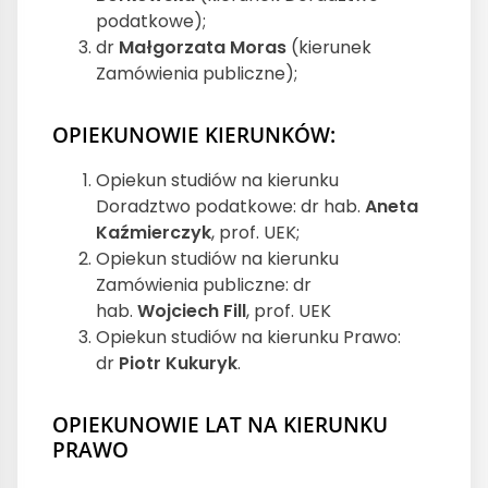
podatkowe);
dr
Małgorzata Moras
(kierunek
Zamówienia publiczne);
OPIEKUNOWIE KIERUNKÓW:
Opiekun studiów na kierunku
Doradztwo podatkowe: dr hab.
Aneta
Kaźmierczyk
, prof. UEK;
Opiekun studiów na kierunku
Zamówienia publiczne: dr
hab.
Wojciech Fill
, prof. UEK
Opiekun studiów na kierunku Prawo:
dr
Piotr Kukuryk
.
OPIEKUNOWIE LAT NA KIERUNKU
PRAWO