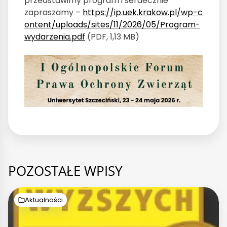
przedstawimy program i serdecznie
zapraszamy –
https://ip.uek.krakow.pl/wp-c
ontent/uploads/sites/11/2026/05/Program-
wydarzenia.pdf
(PDF, 1,13 MB)
POZOSTAŁE WPISY
Aktualności