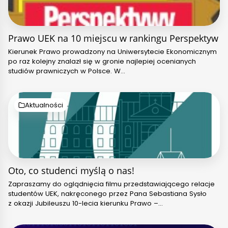
Prawo UEK na 10 miejscu w rankingu Perspektyw
Kierunek Prawo prowadzony na Uniwersytecie Ekonomicznym
po raz kolejny znalazł się w gronie najlepiej ocenianych
studiów prawniczych w Polsce. W…
Aktualności
Oto, co studenci myślą o nas!
Zapraszamy do oglądnięcia filmu przedstawiającego relacje
studentów UEK, nakręconego przez Pana Sebastiana Sysło
z okazji Jubileuszu 10-lecia kierunku Prawo –…