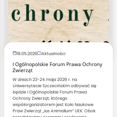
18.05.2026
Aktualności
I Ogólnopolskie Forum Prawa Ochrony
Zwierząt
W dniach 23-24 maja 2026 r. na
Uniwersytecie Szczecińskim odbywać się
będzie I Ogólnopolskie Forum Prawa
Ochrony Zwierząt, którego
współorganizatorem jest Koło Naukowe
Praw Zwierząt „Ius Animalium” UEK. Obok